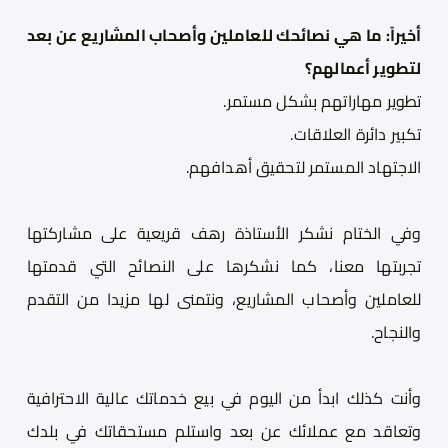
أخيراً: ما هي نصائحك للعاملين وأصحاب المشاريع عن بعد
لتطوير أعمالهم
؟
تطوير مهارات
هم
 بشكل مستمر
.
تكبير دائرة العلاقات
.
الاجتهاد المستمر لتحقيق أهدافهم
.
وفي الختام نشكر الأستاذة رهف قريعية على مشاركتها
تجربتها معنا، كما نشكرها على النصائح التي قدمتها
للعاملين وأصحاب المشاريع، ونتمنى لها مزيدا من التقدم
والنجاح.
وأنت كذلك ابدأ من اليوم في بيع خدماتك عالية الاحترافية
وتعاقد مع عملائك عن بعد واستلم مستحقاتك في بلدك