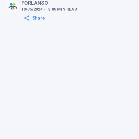
FORLANSO
10/05/2024
•
3.00
MIN
READ
Share