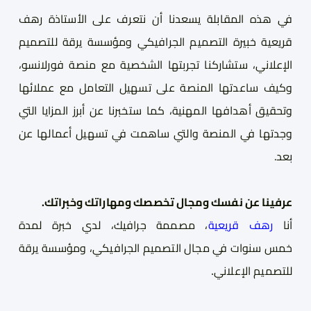
في هذه المقابلة يسعدنا أن نتعرف على الأستاذة رهف
قريعية خبيرة التصميم الجرافيكي
ومؤسسة يرقة للتصميم
الإعلاني
، ستشاركنا
تجربتها الشخصية مع منصة فورلانسو،
وكيف ساعدتها المنصة على تسهيل التعامل مع عملائها
وتحقيق أهدافها المهنية، كما ستخبرنا عن أبرز المزايا التي
وجدتها في المنصة والتي ساهمت في تسهيل أعمالها عن
بعد.
عرف
ي
نا عن
نفسك
ومجال تخصصك ومهاراتك وخبراتك.
أنا
رهف قريعية
، مصممة
ج
رافيك
، لدي
خبرة ل
مدة
خمس
سنوات
في مجال التصميم الجرافيكي
، ومؤسسة يرقة
للتصميم الإعلاني
.