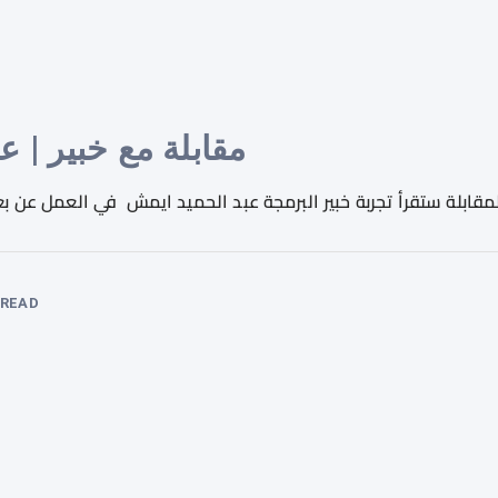
مقابلة مع خبير | ع
قابلة ستقرأ تجربة خبير البرمجة
عبد الحميد ايمش
في العمل عن بع
READ