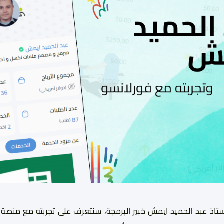
أستاذ عبد الحميد ايمش
خبير الب
رمجة، سنتعرف على تجربته مع منصة