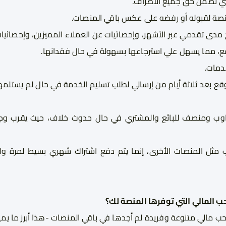
التي تضمن حق جميع الأطراف.
صة لقبوله أو رفضه على عكس باقي المنصات.
 مدى تقدمي عبر الأشهر، وإحصائيات عن العملاء المميزين، وإحصائيا
قع، مما يسهل علي استرجاعها بسهولة في حال فقدانها.
دمات.
قع بعد ثلاثة أيام من إرسالي لطلب تسليم الخدمة في حال لم يستلمه
ب ومنصف للبائع والمشتري في حال حدوث خلاف، حيث يقرب وجهات
 مثل المنصات الأخرى، إنما يتم دفع اشتراك شهري بسيط لمرة وا
 المالي التي توفرها المنصة لك؟
مالي متنوعة وفريدة لم أجدها في باقي المنصات -هذا أبرز ما يميز