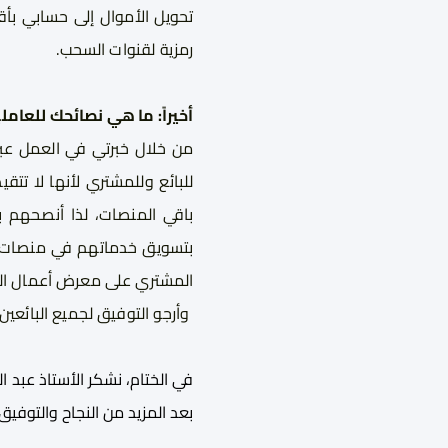
رمزية لقنوات السحب.
أخيراً: ما هي نصائحك للعام
من خلال خبرتي في العمل عب
للبائع وللمشتري لأنها لا تت
باقي المنصات، لذا أنصحهم با
بتسويق خدماتهم في منصات ال
المشتري على معرض أعمال البا
وأرجو التوفيق لجميع البائعين
في الختام، نشكر الأستاذ عبد 
بعد المزيد من النجاح والتوفيق