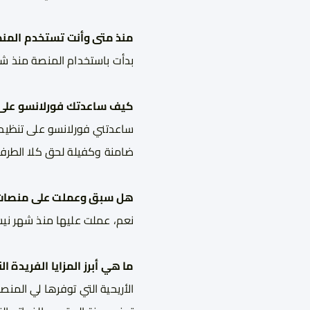
منذ متى وأنت تستخدم المن
بدأت باستخدام المنصة منذ شهر أ
كيف ساعدتك فورلانسو على 
ساعدتني فورلانسو على تنظيم 
ضامنة وكفيلة لحق كلا الطرفين
هل سبق وعملت على منصات ال
نعم، عملت عليها منذ شهر نيسان ع
ما هي أبرز المزايا الفريدة
الأريحية التي توفرها لي المنص