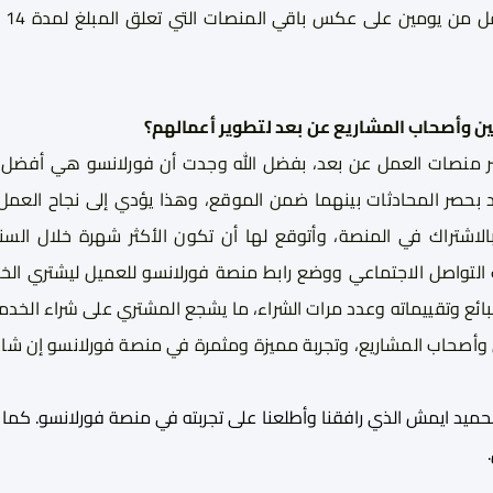
تحو
لين وأصحاب المشاريع عن بعد لتطوير أعمالهم؟
ر منصات العمل عن بعد، بفضل الله وجدت أن فورلانسو هي أفضل 
قيد بحصر المحادثات بينهما ضمن الموقع، وهذا يؤدي إلى نجاح الع
لاشتراك في المنصة، وأتوقع لها أن تكون الأكثر شهرة خلال السنو
تواصل الاجتماعي ووضع رابط منصة فورلانسو للعميل ليشتري الخد
ئع وتقييماته وعدد مرات الشراء، ما يشجع المشتري على شراء الخدمة
 وأصحاب المشاريع، وتجربة مميزة ومثمرة في منصة فورلانسو إن شاء 
الحميد ايمش الذي رافقنا وأطلعنا على تجربته في منصة فورلانسو. كما 
.