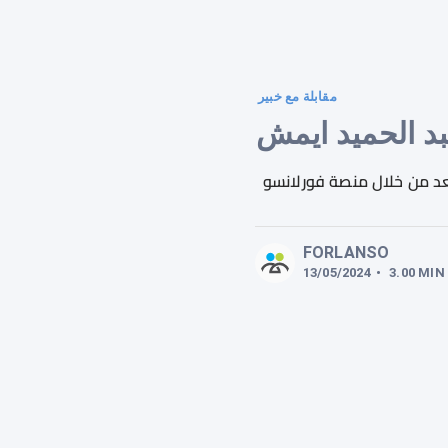
مقابلة مع خبير
بد الحميد ايمش
د من خلال منصة فورلانسو
FORLANSO
13/05/2024
•
3.00
MIN