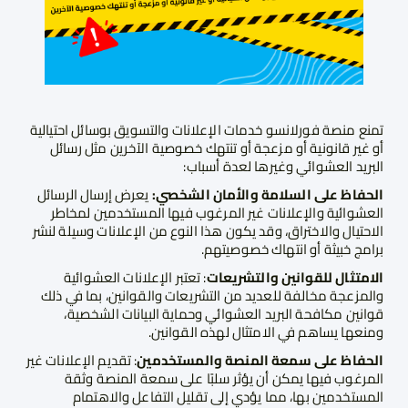
تمنع منصة فورلانسو خدمات الإعلانات والتسويق بوسائل احتيالية
أو غير قانونية أو مزعجة أو تنتهك خصوصية الآخرين مثل رسائل
البريد العشوائي وغيرها لعدة أسباب:
الحفاظ على السلامة والأمان الشخصي:
يعرض إرسال الرسائل
العشوائية والإعلانات غير المرغوب فيها المستخدمين لمخاطر
الاحتيال والاختراق، وقد يكون هذا النوع من الإعلانات وسيلة لنشر
برامج خبيثة أو انتهاك خصوصيتهم.
الامتثال للقوانين والتشريعات
: تعتبر الإعلانات العشوائية
والمزعجة مخالفة للعديد من التشريعات والقوانين، بما في ذلك
قوانين مكافحة البريد العشوائي وحماية البيانات الشخصية،
ومنعها يساهم في الامتثال لهذه القوانين.
الحفاظ على سمعة المنصة والمستخدمين
: تقديم الإعلانات غير
المرغوب فيها يمكن أن يؤثر سلبًا على سمعة المنصة وثقة
المستخدمين بها، مما يؤدي إلى تقليل التفاعل والاهتمام