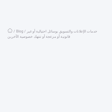
خدمات الإعلانات والتسويق بوسائل احتيالية أو غير
/
Blog
/
قانونية أو مزعجة أو تنتهك خصوصية الآخرين