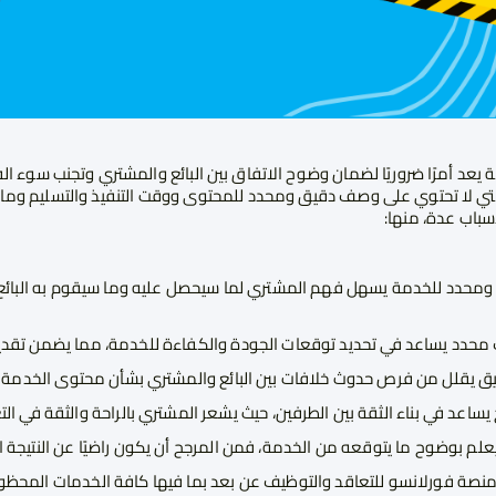
د أمرًا ضروريًا لضمان وضوح الاتفاق بين البائع والمشتري وتجنب سوء الفه
 التي لا تحتوي على وصف دقيق ومحدد للمحتوى ووقت التنفيذ والتسليم وما
سباب عدة، منها:
محدد للخدمة يسهل فهم المشتري لما سيحصل عليه وما سيقوم به البائ
محدد يساعد في تحديد توقعات الجودة والكفاءة للخدمة، مما يضمن تقد
 يقلل من فرص حدوث خلافات بين البائع والمشتري بشأن محتوى الخدمة وش
عد في بناء الثقة بين الطرفين، حيث يشعر المشتري بالراحة والثقة في التع
يعلم بوضوح ما يتوقعه من الخدمة، فمن المرجح أن يكون راضيًا عن النتيجة ال
نصة فورلانسو للتعاقد والتوظيف عن بعد بما فيها كافة الخدمات المحظور