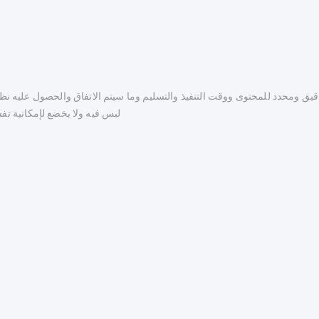
يق ومحدد للمحتوى ووقت التنفيذ والتسليم وما سيتم الاتفاق والحصول عليه نظ
لبس فيه ولا يخضع لإمكانية ت