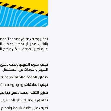
توفير وصف دقيق ومحدد للخدمة يع
بالتالي، يمكن أن تحظر الخدمات
عليه نظير الخدمة بشكل واضح لأ
تجنب سوء الفهم
: وصف دقيق و
الفهم والتوترات في المستقبل.
ضمان الجودة والكفاءة
: وصف 
تجنب الخلافات
: وجود وصف دقيق
تعزيز الثقة
: وصف دقيق وواضح يسا
تحقيق الرضا
: إذا كان المشتري 
تعرف على كافة
شروط وأحكام م