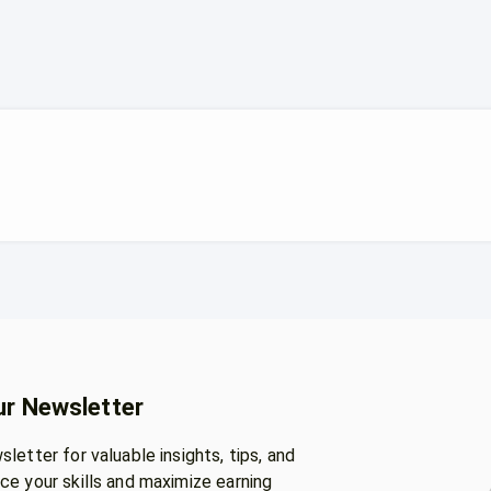
ur Newsletter
letter for valuable insights, tips, and
ce your skills and maximize earning