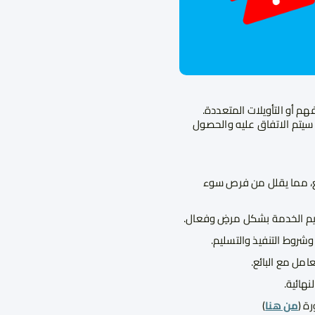
م أو التأويلات المتعددة.
 سيتم الاتفاق عليه والحصول
ع، مما يقلل من فرص سوء
يم الخدمة بشكل مرضٍ وفعال.
روط التنفيذ والتسليم.
امل مع البائع.
نهائية.
ة (
من هنا
)