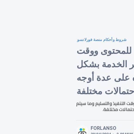
شروط وأحكام منصة فورلانسو
 للمحتوى ووقت
ير الخدمة بشكل
ه على عدة أوجه
حتمالات مختلفة
ت التنفيذ والتسليم وما سيتم
حتمالات مختلفة.
FORLANSO