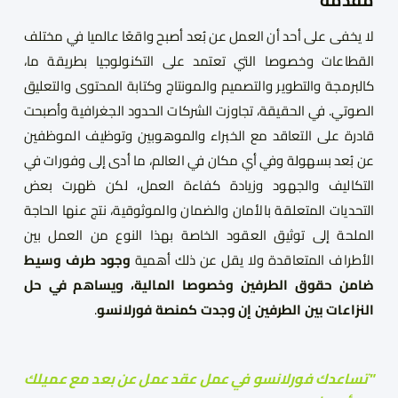
لا يخفى على أحد أن العمل عن بُعد أصبح واقعًا عالميا في مختلف
القطاعات وخصوصا التي تعتمد على التكنولوجيا بطريقة ما،
كالبرمجة والتطوير والتصميم والمونتاج وكتابة المحتوى والتعليق
الصوتي. في الحقيقة، تجاوزت الشركات الحدود الجغرافية وأصبحت
قادرة على التعاقد مع الخبراء والموهوبين وتوظيف الموظفين
عن بُعد بسهولة وفي أي مكان في العالم، ما أدى إلى وفورات في
التكاليف والجهود وزيادة كفاءة العمل، لكن ظهرت بعض
التحديات المتعلقة بالأمان والضمان والموثوقية، نتج عنها الحاجة
الملحة إلى توثيق العقود الخاصة بهذا النوع من العمل بين
الأطراف المتعاقدة ولا يقل عن ذلك أهمية
وجود طرف وسيط
ضامن حقوق الطرفين وخصوصا المالية، ويساهم في حل
النزاعات بين الطرفين إن وجدت كمنصة فورلانسو
.
"تساعدك فورلانسو في عمل عقد عمل عن بعد مع عميلك