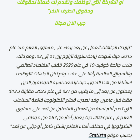
أو الشركة التي توظفك وتقدم لك ضمانا لحقوقك
وحقوق الطرف الآخر"
جرب الآن مجانا
"تزايدت اتجاهات العمل عن بعد ببطء على مستوى العالم منذ عام
2015، حيث شهدت زيادة سنوية تتراوح بين 1% إلى 3%. ومع ذلك،
جاءت جائحة كوفيد-19 في عام 2020 لتقلب الاقتصاد العالمي
والأسواق العالمية رأسًا على عقب. ولم تكن اتجاهات التوظيف
استثناءًا من هذا التحول، حيث ارتفعت نسبة الموظفين الذين
يعملون عن بعد إلى ما يقرب من 27% في عام 2022، مقارنة بـ 13%
فقط قبل عامين. وقد تصدرت قطاع التكنولوجيا قائمة الصناعات
التي تضم أكبر نسبة من العمال العاملين عن بُعد على مستوى
العالم في عام 2023، حيث يعمل أكثر من 67% من موظفي
التكنولوجيا في مختلف أنحاء العالم بشكل كامل أو جزئي عن بُعد"
Statista
بحسب موقع