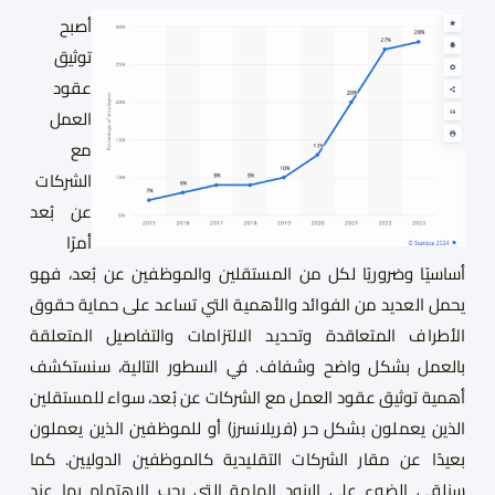
أصبح
توثيق
عقود
العمل
مع
الشركات
عن بُعد
أمرًا
أساسيًا وضروريًا لكل من المستقلين والموظفين عن بُعد، فهو
يحمل العديد من الفوائد والأهمية التي تساعد على حماية حقوق
الأطراف المتعاقدة وتحديد الالتزامات والتفاصيل المتعلقة
بالعمل بشكل واضح وشفاف. في السطور التالية، سنستكشف
أهمية توثيق عقود العمل مع الشركات عن بُعد، سواء للمستقلين
الذين يعملون بشكل حر (فريلانسرز) أو للموظفين الذين يعملون
بعيدًا عن مقار الشركات التقليدية كالموظفين الدوليين. كما
سنلقي الضوء على البنود الهامة التي يجب الاهتمام بها عند