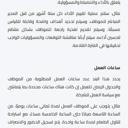
يتعلق بالأداء والانضباط والمسؤولية.
مثال: ستتم عملية تقييم الأداء كل ستة أشهر من قبل المدير
المباشر للموظف، وسيتم تحديد أهداف واضحة وقابلة للقياس
مسبقًا، وسيتم تقديم تغذية راجعة للموظف بشكل منتظم
لتحسين أداءه. سيتم أيضًا مناقشة التوقعات والمسؤوليات الواجب
تحقيقها في الفترة القادمة.
ساعات العمل
يحدد هذا البند عدد ساعات العمل المطلوبة من الموظف
والجدول الزمني للعمل إن كانت هناك ساعات محددة بما يتماشى
مع سياسة العمل للشركة.
مثال: يتوجب على الموظف العمل لمدة ثماني ساعات يوميًا، من
الساعة التاسعة صباحًا حتى الساعة الخامسة مساءً، مع استراحة
لتناول الطعام لمدة ساعة واحدة. يتم تسجيل الحضور والانصراف