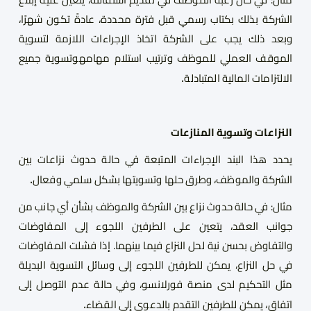
الشركة بذلك بكتاب رسمي قبل فترة محددة، عادةً تكون شهرًا،
وبعد ذلك يجب على الشركة اتخاذ الإجراءات اللازمة لتسوية
الموقف العملي للموظف وترتيب استلام مهامهوتسوية جميع
.
الالتزامات المالية المتبادلة
النزاعات وتسوية المنازعات
يحدد هذا البند الإجراءات المتبعة في حالة حدوث نزاعات بين
.
الشركة والموظف، وطرق حلها وتسويتها بشكل سلمي وفعال
مثال: في حالة حدوث نزاع بين الشركة والموظف بشأن أي جانب من
جوانب العقد، يتعين على الطرفين اللجوء إلى المفاوضات
والتفاوض بحسن نية لحل النزاع فيما بينهما. إذا فشلت المفاوضات
في حل النزاع، يمكن للطرفين اللجوء إلى وسائل التسوية البديلة
مثل التحكيم لدى منصة فورلانسو، وفي حالة عدم التوصل إلى
.
اتفاق، يمكن للطرفين التقدم بالدعوى إلى القضاء