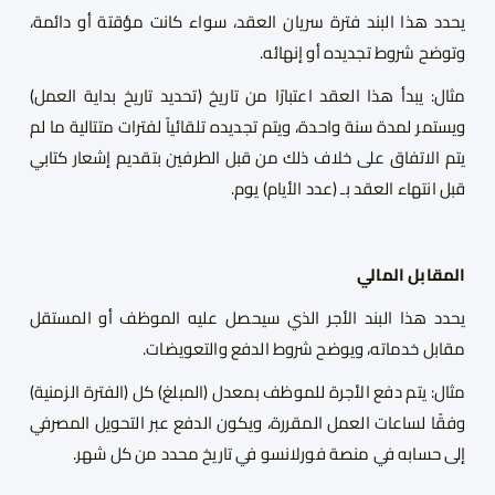
يحدد هذا البند فترة سريان العقد، سواء كانت مؤقتة أو دائمة،
وتوضح شروط تجديده أو إنهائه.
مثال: يبدأ هذا العقد اعتبارًا من تاريخ (تحديد تاريخ بداية العمل)
ويستمر لمدة سنة واحدة، ويتم تجديده تلقائياً لفترات متتالية ما لم
يتم الاتفاق على خلاف ذلك من قبل الطرفين بتقديم إشعار كتابي
قبل انتهاء العقد بـ (عدد الأيام) يوم.
المقابل المالي
يحدد هذا البند الأجر الذي سيحصل عليه الموظف أو المستقل
مقابل خدماته، ويوضح شروط الدفع والتعويضات.
مثال: يتم دفع الأجرة للموظف بمعدل (المبلغ) كل (الفترة الزمنية)
وفقًا لساعات العمل المقررة، ويكون الدفع عبر التحويل المصرفي
إلى حسابه في منصة فورلانسو في تاريخ محدد من كل شهر.