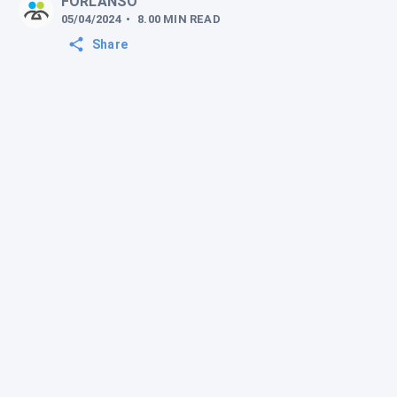
FORLANSO
05/04/2024
•
8.00
MIN
READ
Share