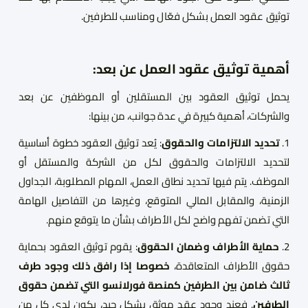
توثيق عقود العمل بشكل فعّال ومناسب للطرفين.
أهمية توثيق عقود العمل عن بعد:
يحمل توثيق العقود بين المستقلين أو الموظفين عن بعد
والشركات، أهمية كبيرة في عدة جوانب، من بينها:
1.
تحديد الالتزامات والحقوق
: يُعد توثيق العقود خطوة أساسية
لتحديد الالتزامات والحقوق لكل من الشركة والمستقل أو
الموظف. يتم فيها تحديد نطاق العمل، المهام المطلوبة، الجداول
الزمنية، والمقابل المالي المتوقع، وغيرها من التفاصيل الهامة
التي تضمن تفهم واضح لكل الأطراف بشأن ما يتوقع منهم.
2.
حماية الأطراف وضمان الحقوق
: يقوم توثيق العقود بحماية
حقوق الأطراف المتعاقدة،
خصوصا إذا رافق ذلك وجود طرف
ثالث ضامن بين الطرفين كمنصة فورلانسو التي تضمن حقوق
الطرفين
. فعند وجود عقد موثق بشكل جيد، يكون لدي كل من