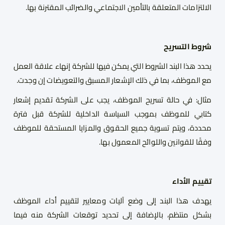
الالتزامات المتعلقة بالتأمين الاجتماعي والضرائب المقترنة بها.
شروط التسريح
يحدد هذا البند الشروط التي يمكن فيها للشركة إنهاء علاقة العمل
مع الموظف، بما في ذلك الإشعار المسبق والتعويضات إن وجدت.
مثال
:
في حالة تسريح الموظف، يجب على الشركة تقديم إشعار
كتابي للموظف بموجب السياسة الداخلية للشركة قبل فترة
محددة، ويتم تسوية جميع الحقوق والمزايا المستحقة للموظف
وفقًا للقوانين واللوائح المعمول بها.
تقييم الأداء
يهدف هذا البند إلى وضع آليات ومعايير لتقييم أداء الموظف
بشكل منتظم، بالإضافة إلى تحديد توقعات الشركة منه فيما