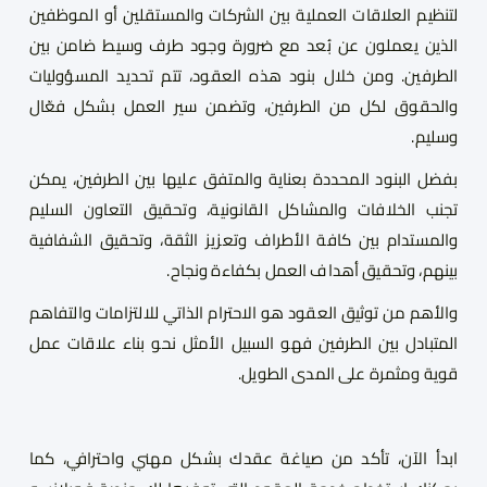
لتنظيم العلاقات العملية بين الشركات والمستقلين أو الموظفين
الذين يعملون عن بُعد مع ضرورة وجود طرف وسيط ضامن بين
الطرفين. ومن خلال بنود هذه العقود، تتم تحديد المسؤوليات
والحقوق لكل من الطرفين، وتضمن سير العمل بشكل فعّال
وسليم.
بفضل البنود المحددة بعناية والمتفق عليها بين الطرفين، يمكن
تجنب الخلافات والمشاكل القانونية، وتحقيق التعاون السليم
والمستدام بين كافة الأطراف وتعزيز الثقة، وتحقيق الشفافية
بينهم، وتحقيق أهداف العمل بكفاءة ونجاح.
والأهم من توثيق العقود هو الاحترام الذاتي للالتزامات والتفاهم
المتبادل بين الطرفين فهو السبيل الأمثل نحو بناء علاقات عمل
قوية ومثمرة على المدى الطويل.
ابدأ الآن، تأكد من صياغة عقدك بشكل مهني واحترافي، كما