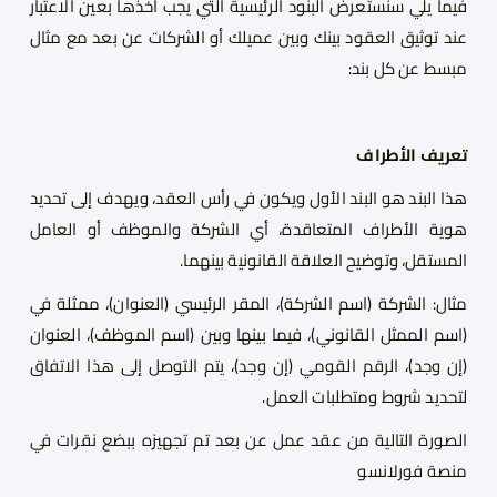
فيما يلي سنستعرض البنود الرئيسية التي يجب أخذها بعين الاعتبار
عند توثيق العقود بينك وبين عميلك أو الشركات عن بعد مع مثال
مبسط عن كل بند:
تعريف الأطراف
هذا البند هو البند الأول ويكون في رأس العقد، ويهدف إلى تحديد
هوية الأطراف المتعاقدة، أي الشركة والموظف أو العامل
المستقل، وتوضيح العلاقة القانونية بينهما.
مثال: الشركة (اسم الشركة)، المقر الرئيسي (العنوان)، ممثلة في
(اسم الممثل القانوني)، فيما بينها وبين (اسم الموظف)، العنوان
(إن وجد)، الرقم القومي (إن وجد)، يتم التوصل إلى هذا الاتفاق
لتحديد شروط ومتطلبات العمل.
الصورة التالية من عقد عمل عن بعد تم تجهيزه ببضع نقرات في
منصة فورلانسو