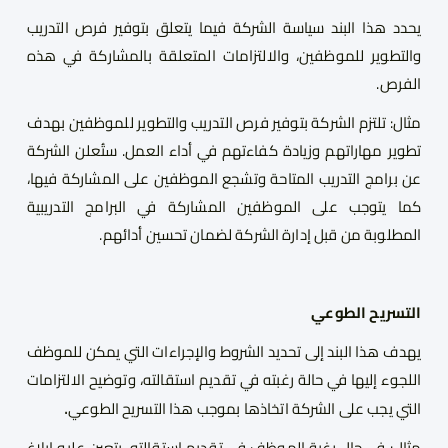
يحدد هذا البند سياسة الشركة فيما يتعلق بتوفير فرص التدريب
والتطوير للموظفين، والالتزامات المتعلقة بالمشاركة في هذه
الفرص.
مثال: تلتزم الشركة بتوفير فرص التدريب والتطوير للموظفين بهدف
تطوير مهاراتهم وزيادة كفاءتهم في أداء العمل. ستُعلن الشركة
عن برامج التدريب المتاحة وتشجع الموظفين على المشاركة فيها،
كما يتوجب على الموظفين المشاركة في البرامج التدريبية
المطلوبة من قبل إدارة الشركة لضمان تحسين أدائهم.
التسريح الطوعي
يهدف هذا البند إلى تحديد الشروط والإجراءات التي يمكن للموظف
اللجوء إليها في حالة رغبته في تقديم استقالته، وتوضيح الالتزامات
.
التي يجب على الشركة اتخاذها بموجب هذا التسريح الطوعي
مثال: في حال رغبة الموظف في تقديم استقالته، يتعين عليه إبلاغ