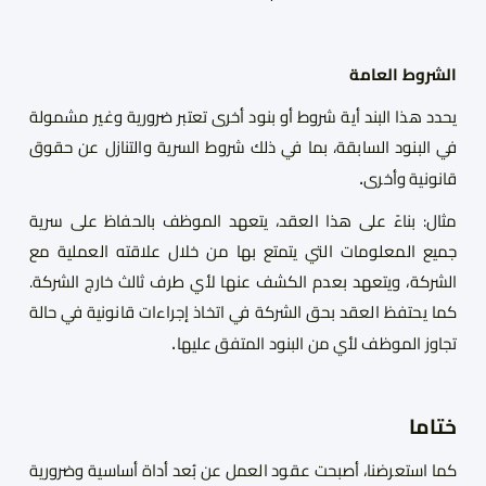
الشروط العامة
يحدد هذا البند أية شروط أو بنود أخرى تعتبر ضرورية وغير مشمولة
في البنود السابقة، بما في ذلك شروط السرية والتنازل عن حقوق
.
قانونية وأخرى
مثال: بناءً على هذا العقد، يتعهد الموظف بالحفاظ على سرية
جميع المعلومات التي يتمتع بها من خلال علاقته العملية مع
الشركة، ويتعهد بعدم الكشف عنها لأي طرف ثالث خارج الشركة.
كما يحتفظ العقد بحق الشركة في اتخاذ إجراءات قانونية في حالة
.
تجاوز الموظف لأي من البنود المتفق عليها
ختاما
كما استعرضنا، أصبحت عقود العمل عن بُعد أداة أساسية وضرورية