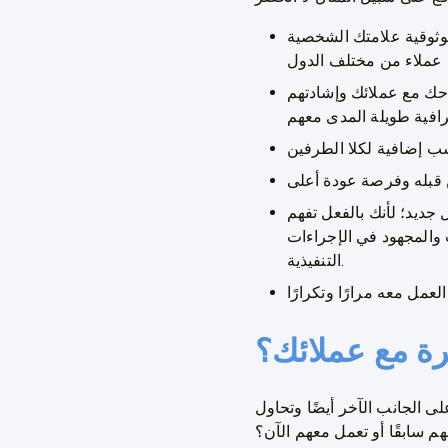
الشخصية personal brand خاصة
حك مع عملائك وإشادتهم
ديد؛ لأنك بالفعل تفهم
 والمجهود في الإجراءات
التنفيذية.
مرة مع عملائك؟
 الجانب الآخر أيضًا وتحاول
 سابقًا أو تعمل معهم الآن؟