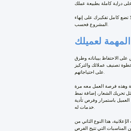
لا تضع كامل تفكيرك على إنهاء
المشروع فحسب.
المهمة لعميلك
 على الاحتفاظ بيباناته وطرق
لخطوة تصنيف عملائك والتركيز
على احتياجاتهم.
ية وهذه فرصة العمل معه مرة
ثل تحريك الشعار، إضافة نمط
ا العميل باستمرار وفرص تأدية
خدمات له.
إعلانية، هذا النوع الثاني من
ن المناسبات التي تتيح الفرص