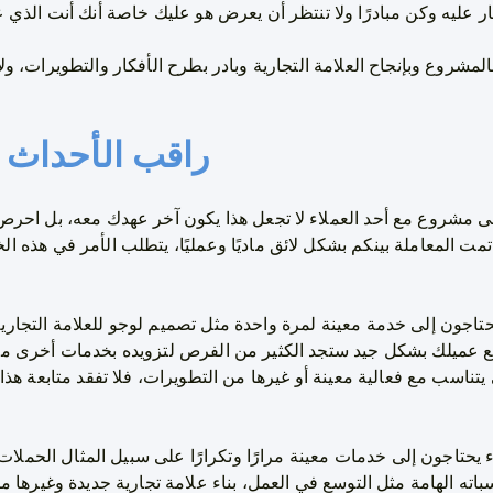
بالمشروع وبإنجاح العلامة التجارية وبادر بطرح الأفكار والتطويرات، و
راقب الأحداث 
على مشروع مع أحد العملاء لا تجعل هذا يكون آخر عهدك معه، بل احرص
مت المعاملة بينكم بشكل لائق ماديًا وعمليًا، يتطلب الأمر في هذه ا
تاجون إلى خدمة معينة لمرة واحدة مثل تصميم لوجو للعلامة التجار
ابع عميلك بشكل جيد ستجد الكثير من الفرص لتزويده بخدمات أخرى م
يتناسب مع فعالية معينة أو غيرها من التطويرات، فلا تفقد متابعة هذ
يحتاجون إلى خدمات معينة مرارًا وتكرارًا على سبيل المثال الحملات ال
باته الهامة مثل التوسع في العمل، بناء علامة تجارية جديدة وغيرها م