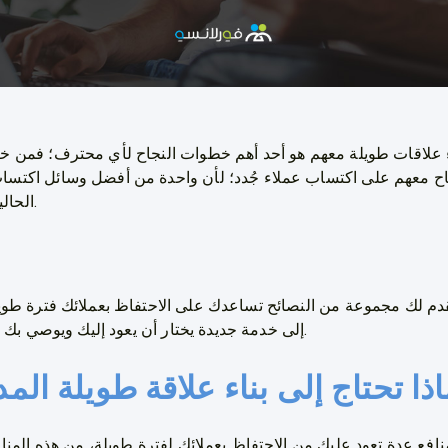
اء علاقات طويلة معهم هو أحد أهم خطوات النجاح لأي محترف؛ فمن خل
اح معهم على اكتساب عملاء جُدد؛ لأن واحدة من أفضل وسائل اكتسا
الحاليين وسرد قصص نجاحك معهم.
دم لك مجموعة من النصائح تساعدك على الاحتفاظ بعملائك فترة طويل
إلى خدمة جديدة يختار أن يعود إليك ويوصي بك إلى الكثير من العملاء الآخرين.
لماذا تحتاج إلى بناء علاقة طويلة ال