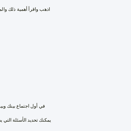
اذهب واقرأ أهمية ذلك والم
في أول اجتماع بينك وب
يمكنك تحديد الأسئلة التي 