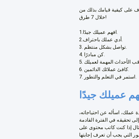
عرف على كيفية قيامك بذلك من
خلال 7 طرق!
1.افهم عميلك جيدًا.
2.أدي عملك باحتراف.
3. تواصل بشكل منتظم.
4. كن مبادرًا.
6. كافئ عملائك الدائمين.
7. استمر في التعلم والتطور.
هم عميلك جيدًا
 عملك، اسأله عن احتياجاته،
مثال إذا كنت كاتب محتوى على