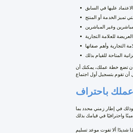
 أن تضع خطة عملك، يمكنك أن
عملك باحتراف
ذلك في إطار زمني محدد بما
 موعد تسليم deadline فهذا سوف يعود