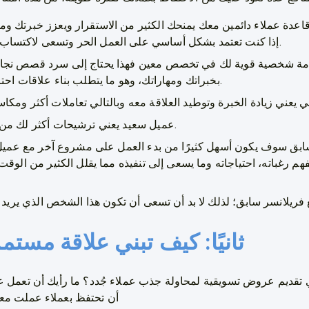
عدة عملاء دائمين معك يمنحك الكثير من الاستقرار ويعزز خبرتك وموثوقية علامتك 
إذا كنت تعتمد بشكل أساسي على العمل الحر وتسعى لاكتساب عملاء من مختلف الدول.
لامة شخصية قوية لك في تخصص معين فهذا يحتاج إلى سرد قصص نجا
بخبراتك ومهاراتك، وهو ما يتطلب بناء علاقات احترافية طويلة المدى معهم.
عميل سعيد يعني ترشيحات أكثر لك من قبله وفرصة عودة أعلى.
ق سوف يكون أسهل كثيرًا من بدء العمل على مشروع آخر مع عميل ج
م رغباته، احتياجاته وما يسعى إلى تنفيذه مما يقلل الكثير من الوقت
ثانيًا: كيف تبني علاقة مست
تقديم عروض تسويقية لمحاولة جذب عملاء جُدد؟ ما رأيك أن تعمل على
أن تحتفظ بعملاء عملت معهم