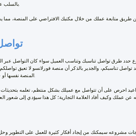
بالسلب على ثقة العميل واعتماده عليك.
طريق متابعة عملك من خلال مكتبك الافتراضي على المنصة، مما يج
تواصل
ع حدد طرق تواصل تناسبك وتناسب العميل سواء كان التواصل عبر الإ
تواصل تناسبكم، والجدير بالذكر أن منصة فورلانسو لا تعيق تواصلكم
المنصة نفسها أو خارجها بل تسمح بكافة الطرق.
اعيد احرص على أن تتواصل مع عميلك بشكل منتظم، تعلمه بتحديثات ال
اجات مشروعه سيمكنك من إيجاد أفكار كثيرة للعمل على التطوير وحل