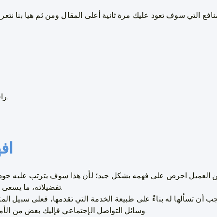
نافع التي سوف تعود عليك مرة ثانية أعلى المقال ومن ثم هيا بنا نت
5. راقب الأحداث المهمة لعميلك.
اف
ين العميل احرص على فهمه بشكل جيد؛ لأن هذا سوف يترتب عليه جودة
تفضيلاته، ما يسعى إلى تحقيقه في الفترة القادمة.
يجب أن تسألها له بناءً على طبيعة الخدمة التي تقدمها، فعلى سبيل ال
وسائل التواصل الإجتماعي فإليك بعض من الأمور التي يجب أن تعرف إجابتها: