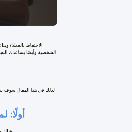
الاحتفاظ بالعملاء وبن
الشخصية وأيضًا يساعدك النج
لذلك في هذا المقال سوف نق
أولًا: 
هناك منافع عدة تعود عليك من الاحتفاظ بعملائك لفترة طويلة، من هذه المنافع على سبيل المثال لا الحصر: