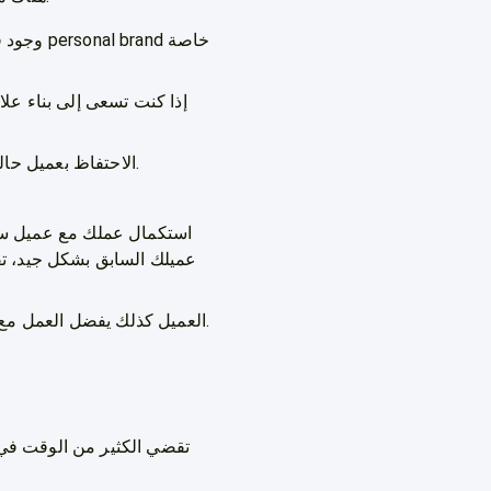
وجود قا
إذا كنت تسعى إلى بناء ع
الاحتفاظ بعميل حالي يعني زيادة الخبرة وتوطيد العلاقة معه وبالتالي تعاملات أكثر ومكاسب إضافية لكلا الطرفين.
استكمال عملك مع عميل ساب
عميلك السابق بشكل جيد، تفه
العميل كذلك يفضل العمل مع فريلانسر سابق؛ لذلك لا بد أن تسعى أن تكون هذا الشخص الذي يريد العمل معه مرارًا وتكرارًا.
تقضي الكثير من الوقت في 