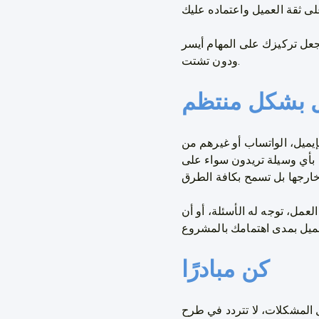
عل تركيزك على المهام أيسر
ودون تشتت.
 بشكل منتظم
يميل، الواتساب أو غيرهم من
 بأي وسيلة تريدون سواء على
عمل، توجه له الأسئلة، أو أن
كن مبادرًا
 المشكلات، لا تتردد في طرح