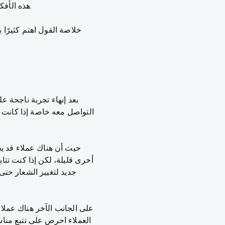
هذه الأفكار عليه وكن مبادرًا ولا تنتظر أن يعرض هو عليك خاصة أنك أنت الذي على دراية كاملة بطبيعة عملك.
خلاصة القول اهتم كثيرًا 
بعد إنهاء تجربة ناجحة 
التواصل معه خاصة إذا كانت ت
حيث أن هناك عملاء قد يح
أخرى قليلة، لكن إذا كنت تت
جديد لتغيير الشعار حتى 
على الجانب الآخر هناك عملاء 
العملاء احرص على تتبع مناس