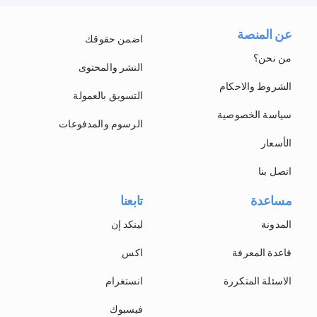
عن المنصة
اضمن حقوقك
من نحن؟
النشر والمحتوى
الشروط والاحكام
التسويق بالعمولة
سياسة الخصوصية
الرسوم والمدفوعات
الأسعار
اتصل بنا
مساعدة
تابعنا
المدونة
لينكد إن
قاعدة المعرفة
اكس
الاسئلة المتكررة
انستغرام
فيسبوك