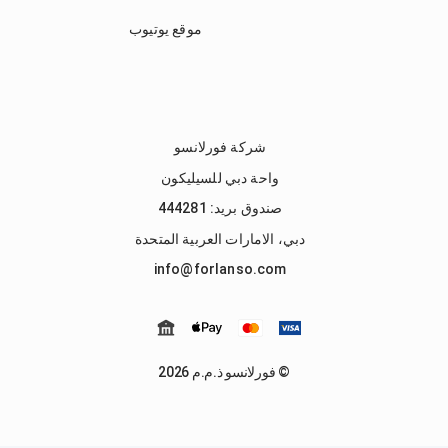
موقع يوتيوب
شركة فورلانسو
واحة دبي للسيليكون
صندوق بريد: 444281
دبي، الامارات العربية المتحدة
info@forlanso.com
© فورلانسو ذ.م.م 2026