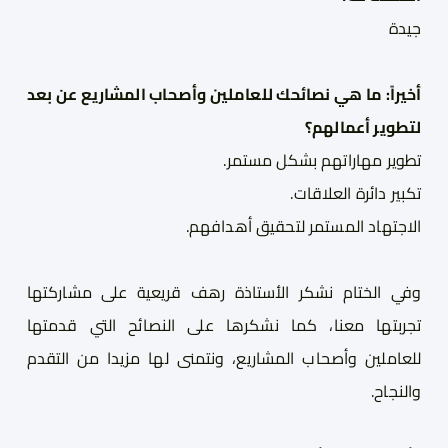
جيدة 
أخيراً: ما هي نصائحك للعاملين وأصحاب المشاريع عن بعد
لتطوير أعمالهم
؟
تطوير مهارات
هم
 بشكل مستمر
.
تكبير دائرة العلاقات
.
الاجتهاد المستمر لتحقيق أهدافهم
.
وفي الختام نشكر الأستاذة رهف قريعية على مشاركتها
تجربتها معنا، كما نشكرها على النصائح التي قدمتها
للعاملين وأصحاب المشاريع، ونتمنى لها مزيدا من التقدم
والنجاح.