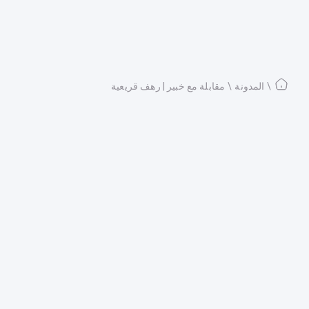
\
المدونة
\
مقابلة مع خبير | رهف قريعية