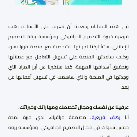
في هذه المقابلة يسعدنا أن نتعرف على الأستاذة رهف
قريعية خبيرة التصميم الجرافيكي
ومؤسسة يرقة للتصميم
الإعلاني
، ستشاركنا
تجربتها الشخصية مع منصة فورلانسو،
وكيف ساعدتها المنصة على تسهيل التعامل مع عملائها
وتحقيق أهدافها المهنية، كما ستخبرنا عن أبرز المزايا التي
وجدتها في المنصة والتي ساهمت في تسهيل أعمالها عن
بعد.
عرف
ي
نا عن
نفسك
ومجال تخصصك ومهاراتك وخبراتك.
أنا
رهف قريعية
، مصممة
ج
رافيك
، لدي
خبرة ل
مدة
خمس
سنوات
في مجال التصميم الجرافيكي
، ومؤسسة يرقة