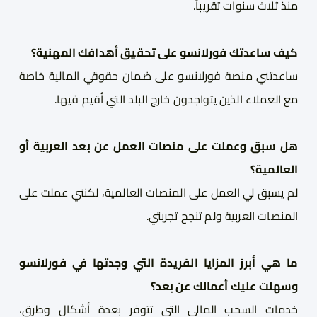
منذ ثلاث سنوات تقريباً.
كيف ساعدتك فورلانسو على تحقيق أهدافك المهنية
؟
ساعدتني منصة فورلانسو على ضمان حقوقي المالية خاصة
مع العملاء الذين يتواجدون خارج البلد التي أقيم فيها.
هل سبق وعملت على منصات العمل عن بعد العربية أو
العالمية؟
لم يسبق لي العمل على المنصات العالمية،
لكنني عملت على
المنصات العربية
ولم تنجح تجربتي.
ما هي أبرز المزايا الفريدة التي وجدتها في فورلانسو
وسهلت عليك أعمالك عن بعد؟
خدمات السحب المالي التي تتوفر بعدة أشكال وطرق،