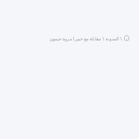
\
المدونة
\
مقابلة مع خبير | مروة حيمون