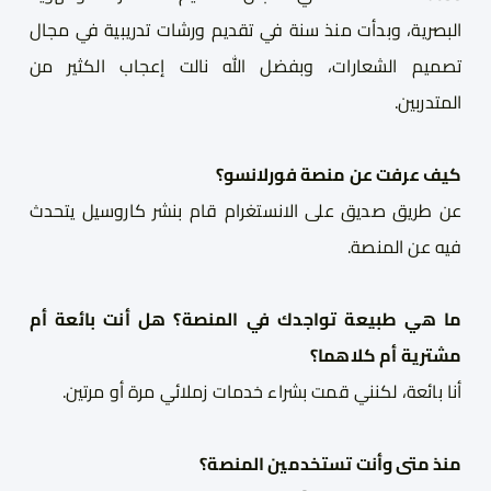
البصرية، وبدأت منذ سنة في تقديم ورشات تدريبية في مجال
تصميم الشعارات، وبفضل الله نالت إعجاب الكثير من
المتدربين.
كيف عرفت عن منصة فورلانسو
؟
عن طريق صديق على الانستغرام قام بنشر كاروسيل يتحدث
فيه عن المنصة
.
ما هي طبيعة تواجدك في المنصة؟ هل أنت بائعة أم
مشترية أم كلاهما؟
أنا
بائعة، لكن
ن
ي قمت بشراء خدمات زملائي مرة أو مرتين.
منذ متى وأنت تستخدمين المنصة؟