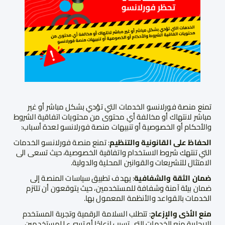
تمنع منصة فورلانسو الخدمات التي تؤدي بشكل مباشر أو غير
مباشر لانتهاك أو مخالفة أي محتوى من محتويات اتفاقية الشروط
والأحكام أو الخصوصية أو تنبيهات منصة فورلانسو لعدة أسباب:
الحفاظ على القانونية والتنظيم
: تمنع منصة فورلانسو الخدمات
التي تنتهك شروط الاستخدام واتفاقية الخصوصية، حيث تسعى الى
الامتثال للتشريعات والقوانين المحلية والدولية.
ضمان الثقة والشفافية
: يهدف تطبيق سياسات المنصة إلى
ضمان بيئة آمنة وشفافة للمستخدمين، حيث يتوقعون أن تلتزم
الخدمات بالقواعد والأنظمة المعمول بها.
منع الأذى والإزعاج
: تتطلب السلامة الرقمية وتجربة المستخدم
الإيجابية منع الخدمات التي تسبب إزعاجًا أو تسيء للمستخدمين