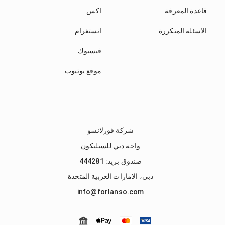
قاعدة المعرفة
اكس
الاسئلة المتكررة
انستغرام
فيسبوك
موقع يوتيوب
شركة فورلانسو
واحة دبي للسيليكون
صندوق بريد: 444281
دبي، الامارات العربية المتحدة
info@forlanso.com