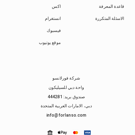
قاعدة المعرفة
اكس
الاسئلة المتكررة
انستغرام
فيسبوك
موقع يوتيوب
شركة فورلانسو
واحة دبي للسيليكون
صندوق بريد: 444281
دبي، الامارات العربية المتحدة
info@forlanso.com